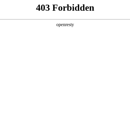
产品及服务
行业解决方案
合作伙伴
投资者关系